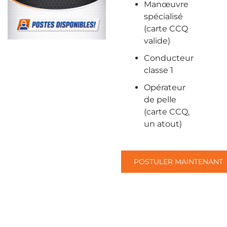
Manœuvre
spécialisé
(carte CCQ
valide)
Conducteur
classe 1
Opérateur
de pelle
(carte CCQ,
un atout)
POSTULER MAINTENANT