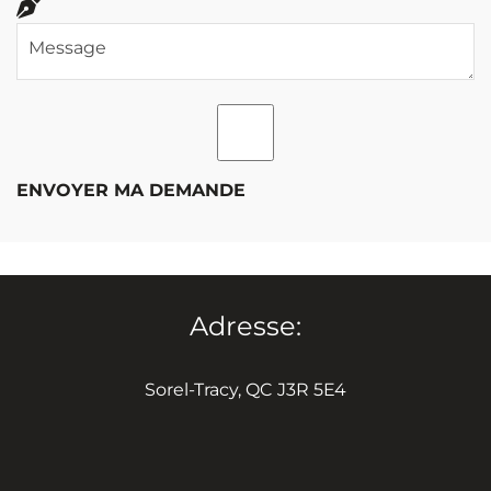
ENVOYER MA DEMANDE
Adresse:
Sorel-Tracy, QC J3R 5E4