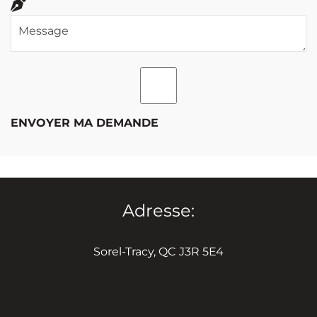
ENVOYER MA DEMANDE
Adresse:
Sorel-Tracy, QC J3R 5E4