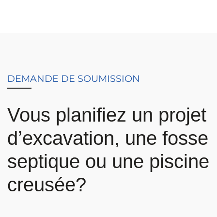
DEMANDE DE SOUMISSION
Vous planifiez un projet
d’excavation, une fosse
septique ou une piscine
creusée?