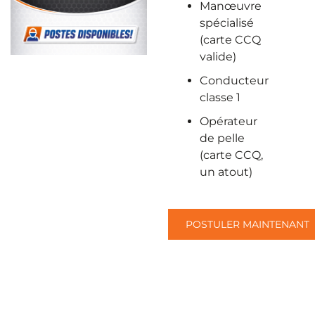
Manœuvre
spécialisé
(carte CCQ
valide)
Conducteur
classe 1
Opérateur
de pelle
(carte CCQ,
un atout)
POSTULER MAINTENANT